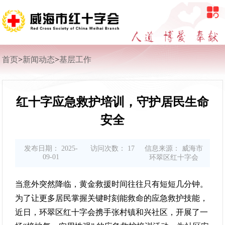
无障碍阅读
首页
>
新闻动态
>
基层工作
红十字应急救护培训，守护居民生命
安全
发布日期：
2025-
访问次数：
17
信息来源：
威海市
09-01
环翠区红十字会
当意外突然降临，黄金救援时间往往只有短短几分钟。
为了让更多居民掌握关键时刻能救命的应急救护技能，
近日，环翠区红十字会携手张村镇和兴社区，开展了一